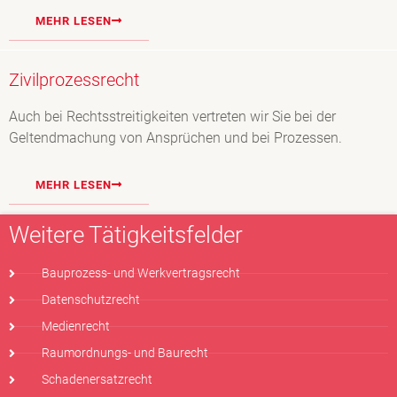
MEHR LESEN
Zivilprozessrecht
Auch bei Rechtsstreitigkeiten vertreten wir Sie bei der
Geltendmachung von Ansprüchen und bei Prozessen.
MEHR LESEN
Weitere Tätigkeitsfelder
Bauprozess- und Werkvertragsrecht
Datenschutzrecht
Medienrecht
Raumordnungs- und Baurecht
Schadenersatzrecht