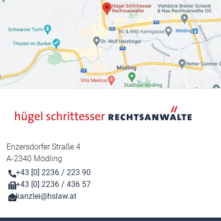
Enzersdorfer Straße 4
A-2340 Mödling
+43 [0] 2236 / 223 90
+43 [0] 2236 / 436 57
kanzlei@hslaw.at