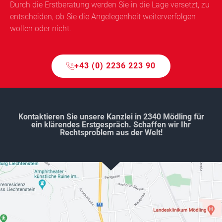
Durch die Erstberatung werden Sie in die Lage versetzt, zu
entscheiden, ob Sie die Angelegenheit weiterverfolgen
wollen oder nicht.
+43 (0) 2236 223 90
Kontaktieren Sie unsere Kanzlei in 2340 Mödling für
ein klärendes Erstgespräch. Schaffen wir Ihr
Rechtsproblem aus der Welt!