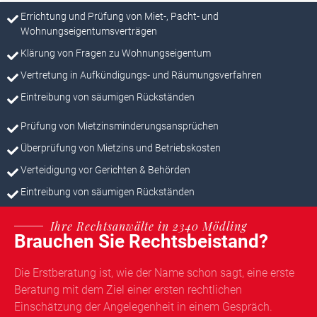
Errichtung und Prüfung von Miet-, Pacht- und
Wohnungseigentumsverträgen
Klärung von Fragen zu Wohnungseigentum
Vertretung in Aufkündigungs- und Räumungsverfahren
Eintreibung von säumigen Rückständen
Prüfung von Mietzinsminderungsansprüchen
Überprüfung von Mietzins und Betriebskosten
Verteidigung vor Gerichten & Behörden
Eintreibung von säumigen Rückständen
Ihre Rechtsanwälte in 2340 Mödling
Brauchen Sie Rechtsbeistand?
Die Erstberatung ist, wie der Name schon sagt, eine erste
Beratung mit dem Ziel einer ersten rechtlichen
Einschätzung der Angelegenheit in einem Gespräch.