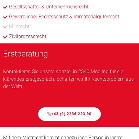
Gesellschafts- & Unternehmensrecht
Gewerblicher Rechtsschutz & Immaterialgüterrecht
Mietrecht
Zivilprozessrecht
Erstberatung
Kontaktieren Sie unsere Kanzlei in 2340 Mödling für ein
klärendes Erstgespräch. Schaffen wir Ihr Rechtsproblem aus
der Weltt!
+43 (0) 2236 223 90
Mit dem Mietrecht kommt nahezu jede Person in Ihrem